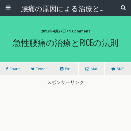
腰痛の原因による治療と予防
2013年4月27日 • 1 Comment
急性腰痛の治療とRICEの法則
Share
Tweet
Pin
Mail
SMS
スポンサーリンク